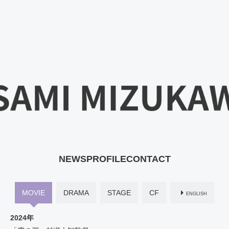
NEWS
PROFILE
CONTACT
MOVIE
DRAMA
STAGE
CF
ENGLISH
2024年